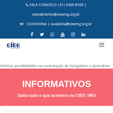
FALE CONOSCO: (31) 3429-8100 |
atendimento@cieemg.org.br
OUVIDORIA | ouvidoria@cieemg.org.br
Infinitas possibilidades na contratação de Estagiários e Aprendizes
INFORMATIVOS
Saiba tudo o que acontece no CIEE / MG!