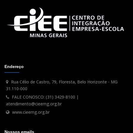
Endereço
Rua Célio de Castro, 79, Floresta, Belo Horizonte - MG
31.110-000
FALE CONOSCO: (31) 3429-8100 |
atendimento@cieemg.org.br
www.cieemg.org.br
Nossos emails