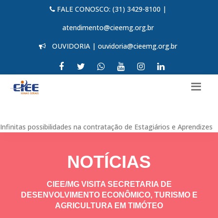
FALE CONOSCO: (31) 3429-8100 |
atendimento@cieemg.org.br
OUVIDORIA | ouvidoria@cieemg.org.br
Infinitas possibilidades na contratação de Estagiários e Aprendizes
NOTÍCIAS
CIEE/MG VISITA SECRETARIA DE
DESENVOLVIMENTO ECONÔMICO, TURISMO E
AGRICULTURA EM TIMÓTEO