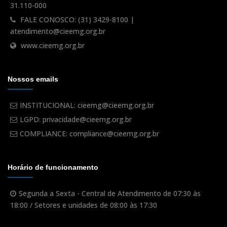
31.110-000
FALE CONOSCO: (31) 3429-8100 |
atendimento@cieemg.org.br
www.cieemg.org.br
Nossos emails
INSTITUCIONAL: cieemg@cieemg.org.br
LGPD: privacidade@cieemg.org.br
COMPLIANCE: compliance@cieemg.org.br
Horário de funcionamento
Segunda a Sexta - Central de Atendimento de 07:30 às
18:00 / Setores e unidades de 08:00 às 17:30