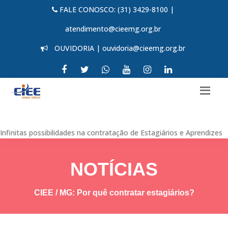
FALE CONOSCO: (31) 3429-8100 |
atendimento@cieemg.org.br
OUVIDORIA | ouvidoria@cieemg.org.br
Infinitas possibilidades na contratação de Estagiários e Aprendizes
NOTÍCIAS
CIEE / MG: Por quê contratar estagiários?