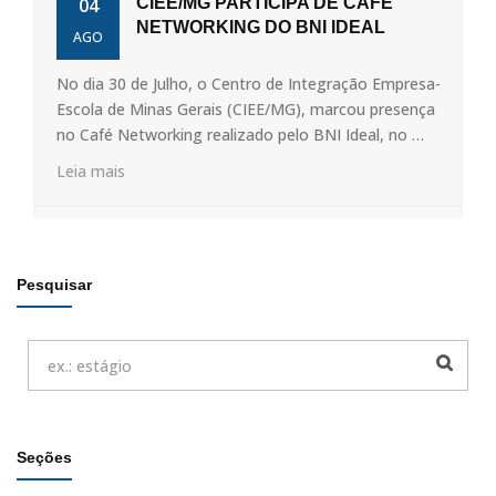
04
CIEE/MG PARTICIPA DE CAFÉ
NETWORKING DO BNI IDEAL
AGO
No dia 30 de Julho, o Centro de Integração Empresa-
Escola de Minas Gerais (CIEE/MG), marcou presença
no Café Networking realizado pelo BNI Ideal, no …
Leia mais
Pesquisar
Seções