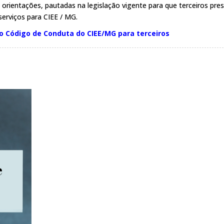
e orientações, pautadas na legislação vigente para que terceiros pr
serviços para CIEE / MG.
 o Código de Conduta do CIEE/MG para terceiros