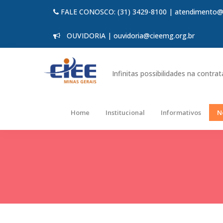
FALE CONOSCO: (31) 3429-8100 | atendimento@
OUVIDORIA | ouvidoria@cieemg.org.br
Infinitas possibilidades na contra
Home
Institucional
Informativos
N