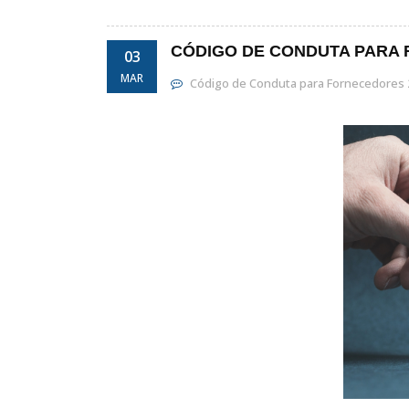
CÓDIGO DE CONDUTA PARA 
03
MAR
Código de Conduta para Fornecedores 