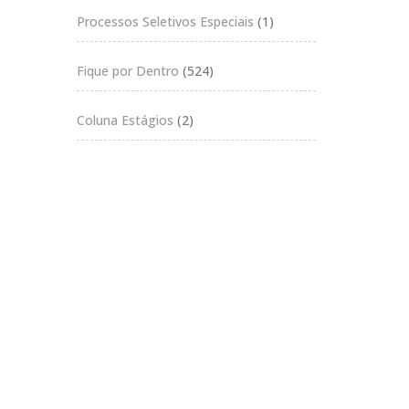
Processos Seletivos Especiais
(1)
Fique por Dentro
(524)
Coluna Estágios
(2)