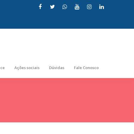
nce
Ações sociais
Dúvidas
Fale Conosco