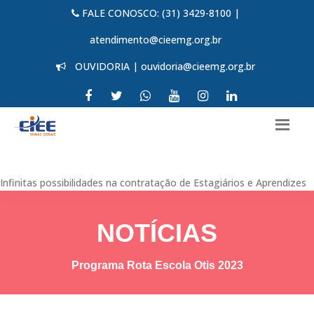
FALE CONOSCO: (31) 3429-8100 |
atendimento@cieemg.org.br
OUVIDORIA | ouvidoria@cieemg.org.br
Infinitas possibilidades na contratação de Estagiários e Aprendizes
NOTÍCIAS
Programa Rota Escola Otis 2023