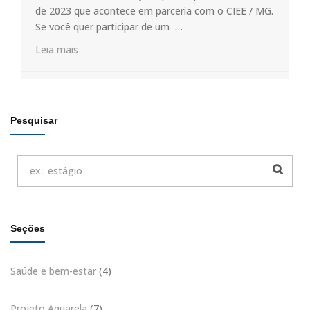
de 2023 que acontece em parceria com o CIEE / MG.
Se você quer participar de um …
Leia mais
Pesquisar
Seções
Saúde e bem-estar
(4)
Projeto Aquarela
(7)