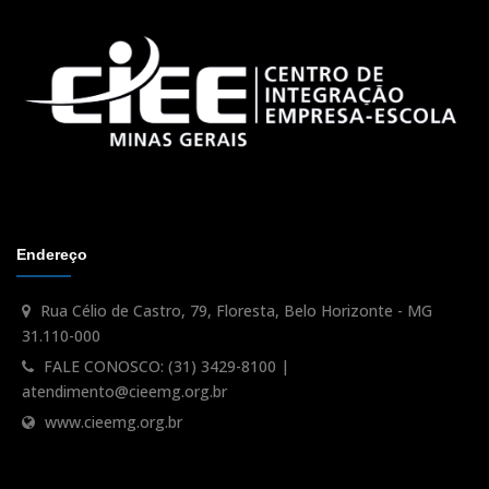
Endereço
Rua Célio de Castro, 79, Floresta, Belo Horizonte - MG
31.110-000
FALE CONOSCO: (31) 3429-8100 |
atendimento@cieemg.org.br
www.cieemg.org.br