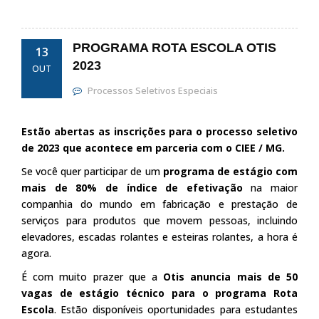
PROGRAMA ROTA ESCOLA OTIS
13
2023
OUT
Processos Seletivos Especiais
Estão abertas as inscrições para o processo seletivo
de 2023 que acontece em parceria com o CIEE / MG.
Se você quer participar de um
programa de estágio com
mais de 80% de índice de efetivação
na maior
companhia do mundo em fabricação e prestação de
serviços para produtos que movem pessoas, incluindo
elevadores, escadas rolantes e esteiras rolantes, a hora é
agora.
É com muito prazer que a
Otis anuncia
mais de 50
vagas
de estágio técnico para o programa Rota
Escola
. Estão disponíveis oportunidades para estudantes