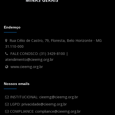
Endereço
Rua Célio de Castro, 79, Floresta, Belo Horizonte - MG
31.110-000
FALE CONOSCO: (31) 3429-8100 |
atendimento@cieemg.org.br
www.cieemg.org.br
Nossos emails
INSTITUCIONAL: cieemg@cieemg.org.br
LGPD: privacidade@cieemg.org.br
COMPLIANCE: compliance@cieemg.org.br