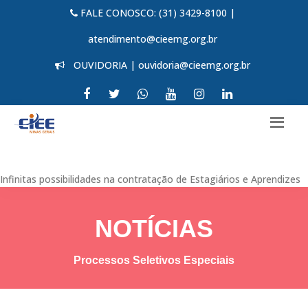
FALE CONOSCO: (31) 3429-8100 |
atendimento@cieemg.org.br
OUVIDORIA | ouvidoria@cieemg.org.br
Infinitas possibilidades na contratação de Estagiários e Aprendizes
NOTÍCIAS
Processos Seletivos Especiais